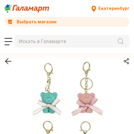
Екатеринбург
Выбрать магазин