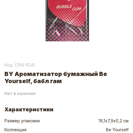
Код: (
794-624
)
BY Ароматизатор бумажный Be
Yourself, бабл гам
Нет в наличии
Характеристики
Размер упаковки
19,1х7,9х0,2 см
Коллекция
Be Yourself