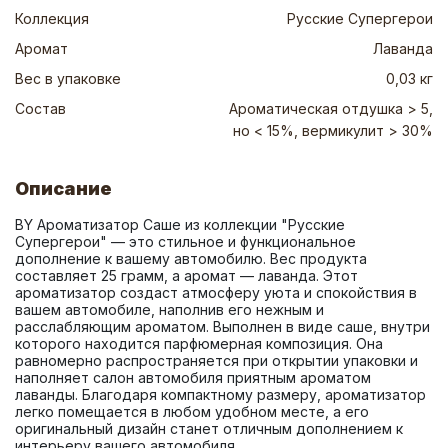
Коллекция
Русские Супергерои
Аромат
Лаванда
Вес в упаковке
0,03 кг
Состав
Ароматическая отдушка > 5,
но < 15%, вермикулит > 30%
Описание
BY Ароматизатор Саше из коллекции "Русские 
Супергерои" — это стильное и функциональное 
дополнение к вашему автомобилю. Вес продукта 
составляет 25 грамм, а аромат — лаванда. Этот 
ароматизатор создаст атмосферу уюта и спокойствия в 
вашем автомобиле, наполнив его нежным и 
расслабляющим ароматом. Выполнен в виде саше, внутри 
которого находится парфюмерная композиция. Она 
равномерно распространяется при открытии упаковки и 
наполняет салон автомобиля приятным ароматом 
лаванды. Благодаря компактному размеру, ароматизатор 
легко помещается в любом удобном месте, а его 
оригинальный дизайн станет отличным дополнением к 
интерьеру вашего автомобиля.