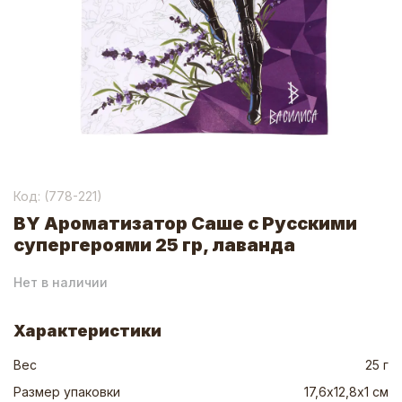
Код: (
778-221
)
BY Ароматизатор Саше с Русскими
супергероями 25 гр, лаванда
Нет в наличии
Характеристики
Вес
25 г
Размер упаковки
17,6х12,8х1 см