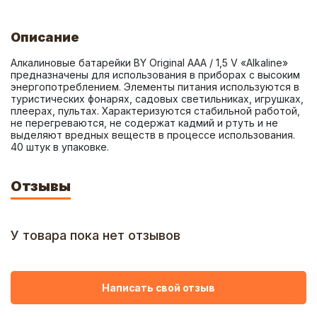
Описание
Алкалиновые батарейки BY Original AAA / 1,5 V «Alkaline» 
предназначены для использования в приборах с высоким 
энергопотреблением. Элементы питания используются в 
туристических фонарях, садовых светильниках, игрушках, 
плеерах, пультах. Характеризуются стабильной работой, 
не перегреваются, не содержат кадмий и ртуть и не 
выделяют вредных веществ в процессе использования. 
40 штук в упаковке.
Отзывы
У товара пока нет отзывов
Написать свой отзыв