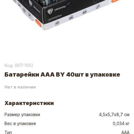
Код: (
917-105
)
Батарейки AAA BY 40шт в упаковке
Нет в наличии
Характеристики
Размер упаковки
4,5х5,7х8,7 см
Вес в упаковке
0,034 кг
Тип
ААА