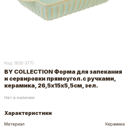
Код: (
826-377
)
BY COLLECTION Форма для запекания
и сервировки прямоугол.с ручками,
керамика, 26,5х15х5,5см, зел.
Нет в наличии
Характеристики
Материал
Керамика