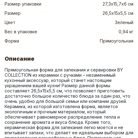
Размер упаковки
27,3х15,7х6 см
Размер
26,5х15х5,5 см
Цвет
Зеленый
Вес в упаковке
0,94 кг
Форма
Прямоугольная
Описание
Прямоугольная форма для запекания и сервировки BY 
COLLECTION из керамики с ручками – незаменимый 
кухонный аксессуар, который станет настоящим 
украшением вашей кухни! Размер данной формы 
составляет 26,5х15х5,5 см, что позволяет приготовить 
достаточно большое количество блюда за один раз, что 
очень удобно для большой семьи или компании друзей. 
Керамика, из которой изготовлена форма, является 
экологичным и прочным материалом, который 
обеспечивает равномерное распределение тепла и 
сохранение аромата и вкуса блюда. Кроме того, 
керамическая форма для запекания легко моется и не 
впитывает запахи, что делает ее идеальным выбором для 
приготовления разнообразных блюд. Прямоугольная 