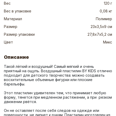
Вес
120 г
Вес в упаковке
0,08 кг
Материал
Полимер
Размер
23х3,5х9 см
Размер упаковки
27,8х7х5,2 см
Цвет
Микс
Описание
Такой лёгкий и воздушный! Самый мягкий и очень 
приятный на ощупь. Воздушный пластилин BY KIDS отлично 
подходит для детского творчества: можно создавать 
восхитительные объемные фигурки или плоские 
Этот пластилин удивителен тем, что принимает любую 
форму, тянется при медленном растяжении, а при  резком 
Он не оставляет после себя следов на одежде или 
поверхности, не липнет к рукам. Пластилин изготовлен из 