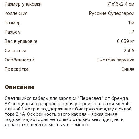
Размер упаковки
7,1х16х2,4 см
Коллекция
Русские Супергерои
Размер
1 м
Разъем
iP
Вес в упаковке
0,059 кг
Сила тока
2,4 А
Особенности
Быстрая зарядка
Подсветка
Синяя
Описание
Светящийся кабель для зарядки "Пересвет" от бренда 
BY специально разработан для устройств с разъёмом iP, 
длиной 1 метр и поддерживает быструю зарядку с силой 
тока 2.4А. Особенность этого кабеля – яркая синяя 
подсветка, которая не только стильно выглядит, но и 