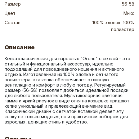
Размер
56-58
Цвет
Микс
Состав
100% хлопок, 100%
полиэстер
Описание
Кепка классическая для взрослых "Огонь" с сеткой – это 
стильный и функциональный аксессуар, идеально 
подходящий для повседневного ношения и активного 
отдыха. Изготовленная из 100% хлопка и сетчатого 
полиэстера, эта кепка обеспечивает отличную 
вентиляцию и комфорт в любую погоду. Регулируемый 
размер (56-58) позволяет добиться идеальной посадки 
для любого пользователя. Мультиколорная цветовая 
гамма и яркий рисунок в виде огня на козырьке придают 
кепке уникальный и привлекающий внимание вид. 
Классический дизайн с сетчатой вставкой делает эту 
кепку не только модным, но и практичным выбором для 
взрослых, ценящих стиль и удобство.