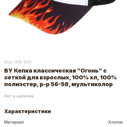
Код: (
418-100
)
BY Кепка классическая "Огонь" с
сеткой для взрослых, 100% хл, 100%
полиэстер, р-р 56-58, мультиколор
Нет в наличии
Характеристики
Материал
Хлопок