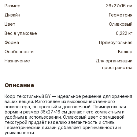
Размер
36х27х16 см
Дизайн
Геометрия
Цвет
Оливковый
Вес в упаковке
0,222 кг
Форма
Прямоугольная
Особенности
Велюр
Назначение
Для организации
пространства
Описание
Кофр текстильный BY — идеальное решение для хранения 
ваших вещей. Изготовлен из высококачественного 
полиэстера, он прочный и долговечный. Прямоугольная 
форма и размер 36x27x16 см делают его компактным и 
удобным в использовании. Оливковый цвет с замшевой 
текстурой придаёт изделию элегантность и стиль. 
Геометрический дизайн добавляет оригинальности и 
уникальности.