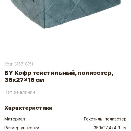
Код: (
457-815
)
BY Кофр текстильный, полиэстер,
36x27x16 см
Нет в наличии
Характеристики
Материал
Текстиль, полиэстер
Размер упаковки
35,1х27,4х4,9 см