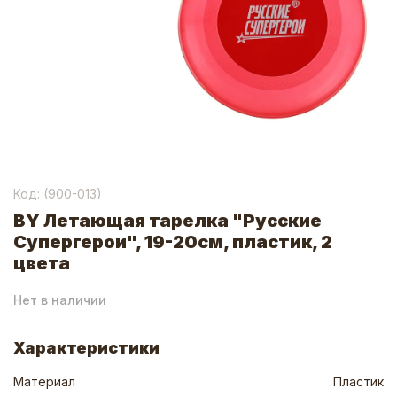
Код: (
900-013
)
BY Летающая тарелка "Русские
Супергерои", 19-20см, пластик, 2
цвета
Нет в наличии
Характеристики
Материал
Пластик