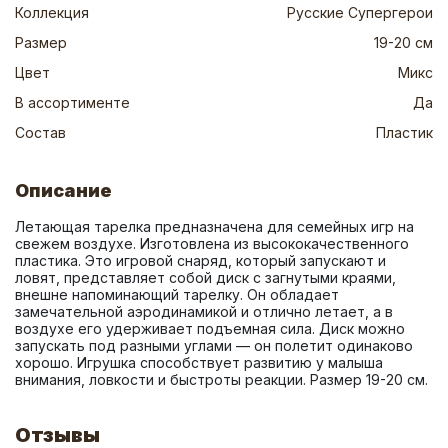
Коллекция
Русские Супергерои
Размер
19-20 см
Цвет
Микс
В ассортименте
Да
Состав
Пластик
Описание
Летающая тарелка предназначена для семейных игр на 
свежем воздухе. Изготовлена из высококачественного 
пластика. Это игровой снаряд, который запускают и 
ловят, представляет собой диск с загнутыми краями, 
внешне напоминающий тарелку. Он обладает 
замечательной аэродинамикой и отлично летает, а в 
воздухе его удерживает подъемная сила. Диск можно 
запускать под разными углами — он полетит одинаково 
хорошо. Игрушка способствует развитию у малыша 
внимания, ловкости и быстроты реакции. Размер 19-20 см.
Отзывы