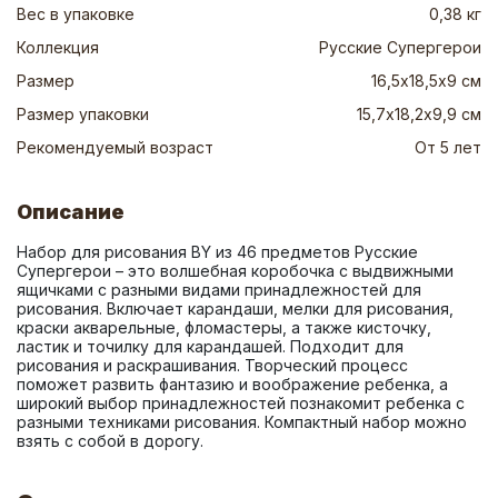
Вес в упаковке
0,38 кг
Коллекция
Русские Супергерои
Размер
16,5х18,5х9 см
Размер упаковки
15,7х18,2х9,9 см
Рекомендуемый возраст
От 5 лет
Описание
Набор для рисования BY из 46 предметов Русские 
Супергерои – это волшебная коробочка с выдвижными 
ящичками с разными видами принадлежностей для 
рисования. Включает карандаши, мелки для рисования, 
краски акварельные, фломастеры, а также кисточку, 
ластик и точилку для карандашей. Подходит для 
рисования и раскрашивания. Творческий процесс 
поможет развить фантазию и воображение ребенка, а 
широкий выбор принадлежностей познакомит ребенка с 
разными техниками рисования. Компактный набор можно 
взять с собой в дорогу.