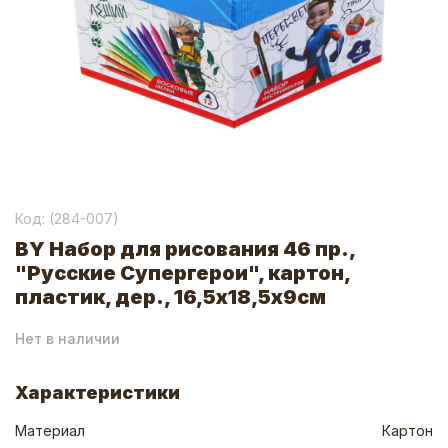
Код: (
284-007
)
BY Набор для рисования 46 пр.,
"Русские Супергерои", картон,
пластик, дер., 16,5х18,5х9см
Нет в наличии
Характеристики
Материал
Картон