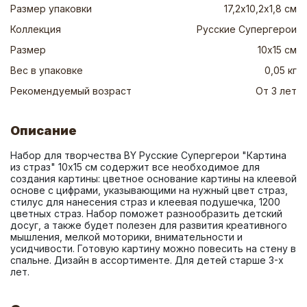
Размер упаковки
17,2х10,2х1,8 см
Коллекция
Русские Супергерои
Размер
10х15 см
Вес в упаковке
0,05 кг
Рекомендуемый возраст
От 3 лет
Описание
Набор для творчества BY Русские Супергерои "Картина 
из страз" 10х15 см содержит все необходимое для 
создания картины: цветное основание картины на клеевой 
основе с цифрами, указывающими на нужный цвет страз, 
стилус для нанесения страз и клеевая подушечка, 1200 
цветных страз. Набор поможет разнообразить детский 
досуг, а также будет полезен для развития креативного 
мышления, мелкой моторики, внимательности и 
усидчивости. Готовую картину можно повесить на стену в 
спальне. Дизайн в ассортименте. Для детей старше 3-х 
лет.