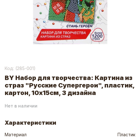
Код: (
285-001
)
BY Набор для творчества: Картина из
страз "Русские Супергерои", пластик,
картон, 10х15см, 3 дизайна
Нет в наличии
Характеристики
Материал
Пластик