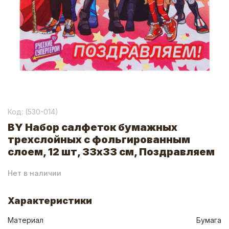
Код: (
530-014
)
BY Набор салфеток бумажных
трехслойных с фольгированным
слоем, 12 шт, 33х33 см, Поздравляем
Нет в наличии
Характеристики
Материал
Бумага