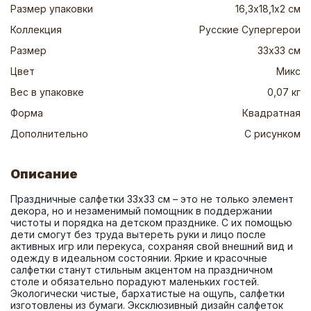
Размер упаковки
16,3х18,1х2 см
Коллекция
Русские Супергерои
Размер
33х33 см
Цвет
Микс
Вес в упаковке
0,07 кг
Форма
Квадратная
Дополнительно
С рисунком
Описание
Праздничные салфетки 33х33 см – это не только элемент 
декора, но и незаменимый помощник в поддержании 
чистоты и порядка на детском празднике. С их помощью 
дети смогут без труда вытереть руки и лицо после 
активных игр или перекуса, сохраняя свой внешний вид и 
одежду в идеальном состоянии. Яркие и красочные 
салфетки станут стильным акцентом на праздничном 
столе и обязательно порадуют маленьких гостей. 
Экологически чистые, бархатистые на ощупь, салфетки 
изготовлены из бумаги. Эксклюзивный дизайн салфеток 