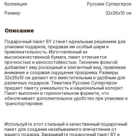
Коллекция
Русские Супергерои
Размер
32х26х10 см
Описание
Подарочный пакет BY станет идеальным решением для 
упаковки подарков, придавая им особый шарм и 
привлекательность. Изготовленный из 
высококачественной бумаги, пакет отличается 
прочностью и износостойкостью. Тиснение фольгой 
добавляет ему роскошный и элегантный вид, привлекая 
внимание и создавая ощущение праздника. Размеры 
32х26х10 см делают его вместительным и удобным для 
различных подарков. Тематика Русские Супергерои 
придает пакету уникальность и национальный колорит. 
Пакет выполнен в горизонтальном формате, что 
обеспечивает дополнительное удобство при упаковке и 
Используйте этот стильный и качественный подарочный 
пакет для создания незабываемого впечатления от 
вашего подарка. Заказывайте подарочный пакет BY и 