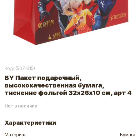
Код: (
507-315
)
BY Пакет подарочный,
высококачественная бумага,
тиснение фольгой 32х26х10 см, арт 4
Нет в наличии
Характеристики
Материал
Бумага