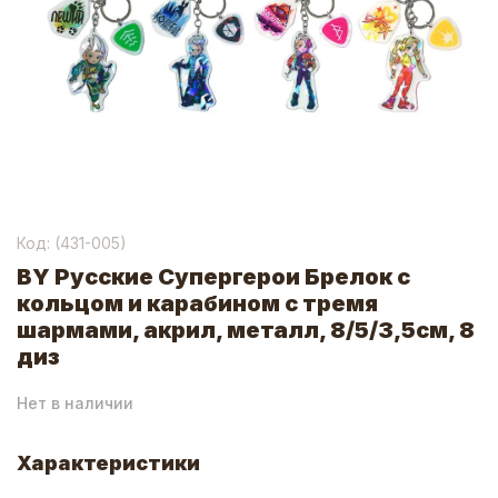
Код: (
431-005
)
BY Русские Супергерои Брелок с
кольцом и карабином с тремя
шармами, акрил, металл, 8/5/3,5см, 8
диз
Нет в наличии
Характеристики