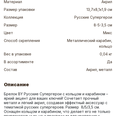
Материал
Акрил
Размер упаковки
13,7х8,1х1,9 см
Коллекция
Русские Супергерои
Размер
8-5-3,5 см
Цвет
Микс
Способ скрепления
Металлический карабин,
кольцо
Вес в упаковке
0,04 кг
В ассортименте
Да
Состав
Акрил, металл
Описание
Брелок BY Русские Супергерои с кольцом и карабином – 
яркий акцент для ваших ключей! Сочетает прочный 
металл и лёгкий акрил, создавая эффектный аксессуар с 
тематикой русских супергероев. Размер  8/5/3,5 см. 
Оснащён кольцом и карабином, что делает его не только 
привлекательным, но и практичным для крепления к 