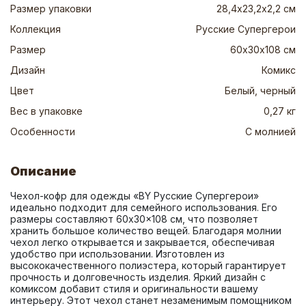
Размер упаковки
28,4х23,2х2,2 см
Коллекция
Русские Супергерои
Размер
60х30х108 см
Дизайн
Комикс
Цвет
Белый, черный
Вес в упаковке
0,27 кг
Особенности
С молнией
Описание
Чехол-кофр для одежды «BY Русские Супергерои» 
идеально подходит для семейного использования. Его 
размеры составляют 60x30x108 см, что позволяет 
хранить большое количество вещей. Благодаря молнии 
чехол легко открывается и закрывается, обеспечивая 
удобство при использовании. Изготовлен из 
высококачественного полиэстера, который гарантирует 
прочность и долговечность изделия. Яркий дизайн с 
комиксом добавит стиля и оригинальности вашему 
интерьеру. Этот чехол станет незаменимым помощником 