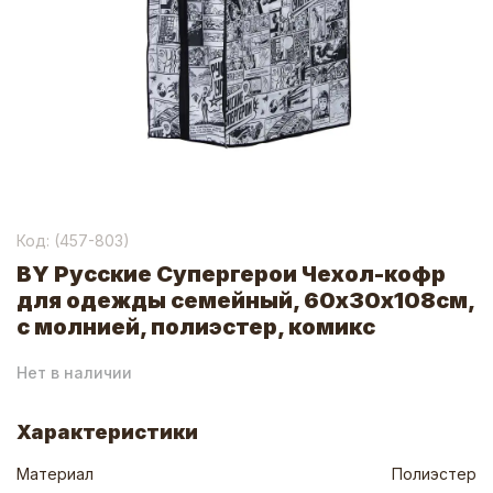
Код: (
457-803
)
BY Русские Супергерои Чехол-кофр
для одежды семейный, 60х30х108см,
с молнией, полиэстер, комикс
Нет в наличии
Характеристики
Материал
Полиэстер