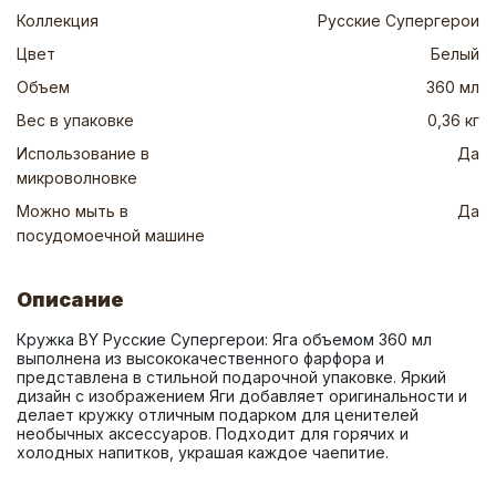
Коллекция
Русские Супергерои
Цвет
Белый
Объем
360 мл
Вес в упаковке
0,36 кг
Использование в
Да
микроволновке
Можно мыть в
Да
посудомоечной машине
Описание
Кружка BY Русские Супергерои: Яга объемом 360 мл 
выполнена из высококачественного фарфора и 
представлена в стильной подарочной упаковке. Яркий 
дизайн с изображением Яги добавляет оригинальности и 
делает кружку отличным подарком для ценителей 
необычных аксессуаров. Подходит для горячих и 
холодных напитков, украшая каждое чаепитие.