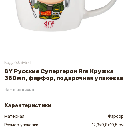
Код: (
806-571
)
BY Русские Супергерои Яга Кружка
360мл, фарфор, подарочная упаковка
Нет в наличии
Характеристики
Материал
Фарфор
Размер упаковки
12,3х9,8х10,5 см