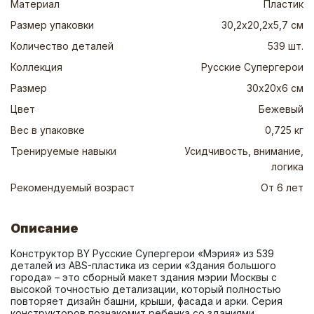
Материал
Пластик
Размер упаковки
30,2х20,2х5,7 см
Количество деталей
539 шт.
Коллекция
Русские Супергерои
Размер
30х20х6 см
Цвет
Бежевый
Вес в упаковке
0,725 кг
Тренируемые навыки
Усидчивость, внимание,
логика
Рекомендуемый возраст
От 6 лет
Описание
Конструктор BY Русские Супергерои «Мэрия» из 539 
деталей из ABS-пластика из серии «Здания большого 
города» – это сборный макет здания мэрии Москвы с 
высокой точностью детализации, который полностью 
повторяет дизайн башни, крыши, фасада и арки. Серия 
конструкторов познакомит ребенка со зданиями, 