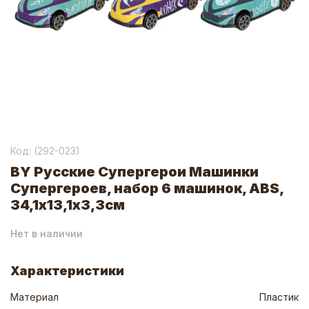
Код: (
292-023
)
BY Русские Супергерои Машинки
Супергероев, набор 6 машинок, ABS,
34,1х13,1х3,3см
Нет в наличии
Характеристики
Материал
Пластик