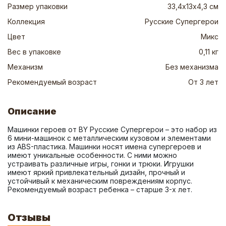
Размер упаковки
33,4х13х4,3 см
Коллекция
Русские Супергерои
Цвет
Микс
Вес в упаковке
0,11 кг
Механизм
Без механизма
Рекомендуемый возраст
От 3 лет
Описание
Машинки героев от BY Русские Супергерои – это набор из 
6 мини-машинок с металлическим кузовом и элементами 
из ABS-пластика. Машинки носят имена супергероев и 
имеют уникальные особенности. С ними можно 
устраивать различные игры, гонки и трюки. Игрушки 
имеют яркий привлекательный дизайн, прочный и 
устойчивый к механическим повреждениям корпус. 
Рекомендуемый возраст ребенка – старше 3-х лет.
Отзывы