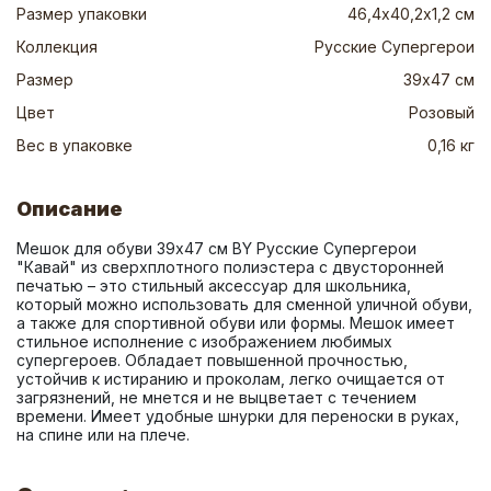
Размер упаковки
46,4х40,2х1,2 см
Коллекция
Русские Супергерои
Размер
39х47 см
Цвет
Розовый
Вес в упаковке
0,16 кг
Описание
Мешок для обуви 39х47 см BY Русские Супергерои 
"Кавай" из сверхплотного полиэстера с двусторонней 
печатью – это стильный аксессуар для школьника, 
который можно использовать для сменной уличной обуви, 
а также для спортивной обуви или формы. Мешок имеет 
стильное исполнение с изображением любимых 
супергероев. Обладает повышенной прочностью, 
устойчив к истиранию и проколам, легко очищается от 
загрязнений, не мнется и не выцветает с течением 
времени. Имеет удобные шнурки для переноски в руках, 
на спине или на плече.