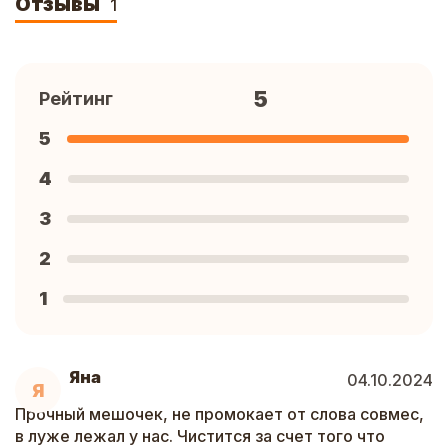
Отзывы
1
5
Рейтинг
5
4
3
2
1
Яна
04.10.2024
Я
Прочный мешочек, не промокает от слова совмес,
в луже лежал у нас. Чистится за счет того что