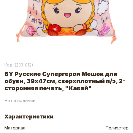
Код: (
233-012
)
BY Русские Супергерои Мешок для
обуви, 39х47см, сверхплотный п/э, 2-
сторонняя печать, "Кавай"
Нет в наличии
Характеристики
Материал
Полиэстер