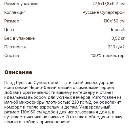
Размер упаковки
27,5х17,8х9,7 см
Коллекция
Русские Супергерои
Размер
130х150 см
Цвет
Черный
Вес в упаковке
0,52 кг
Плотность
230 г/м2
Состав
100% полиэстер
Описание
Плед Русские Супергерои — стильный аксессуар для 
всей семьи! Черно-белый дизайн с символами героев 
добавит оригинальности вашему интерьеру и станет 
идеальным выбором для уютных вечеров. Изготовлен из 
мягкой микрофибры плотностью 230 гр/м2, он обеспечит 
комфорт и тепло взрослым и детям. Универсальный 
размер 130х150 см удобен для использования дома, в 
путешествиях или на пикнике. Этот плед объединит вашу 
семью в любви к приключениям!