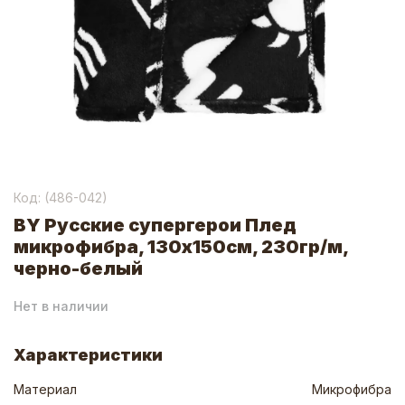
Код: (
486-042
)
BY Русские супергерои Плед
микрофибра, 130х150см, 230гр/м,
черно-белый
Нет в наличии
Характеристики
Материал
Микрофибра