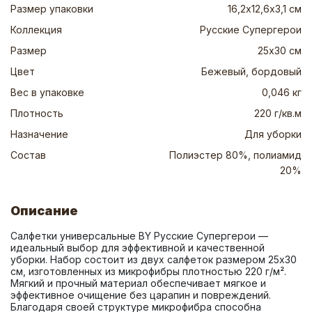
Размер упаковки
16,2х12,6х3,1 см
Коллекция
Русские Супергерои
Размер
25х30 см
Цвет
Бежевый, бордовый
Вес в упаковке
0,046 кг
Плотность
220 г/кв.м
Назначение
Для уборки
Состав
Полиэстер 80%, полиамид
20%
Описание
Салфетки универсальные BY Русские Супергерои — 
идеальный выбор для эффективной и качественной 
уборки. Набор состоит из двух салфеток размером 25х30 
см, изготовленных из микрофибры плотностью 220 г/м². 
Мягкий и прочный материал обеспечивает мягкое и 
эффективное очищение без царапин и повреждений. 
Благодаря своей структуре микрофибра способна 