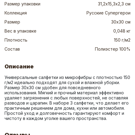
Размер упаковки
31,2х15,3х2,3 см
Коллекция
Русские Супергерои
Размер
30х30 см
Вес в упаковке
0,048 кг
Плотность
150 г/м2
Состав
Полиэстер 100%
Описание
Универсальные салфетки из микрофибры с плотностью 150 
г/м2 идеально подходят для сухой и влажной уборки. 
Размер 30x30 см удобен для повседневного 
использования. Мягкий и прочный материал эффективно 
удаляет загрязнения с любых поверхностей, не оставляя 
разводов и царапин. В наборе 3 салфетки, что делает его 
практичным решением для дома, кухни или автомобиля. 
Простой уход и долговечность гарантируют комфорт и 
чистоту в каждом уголке вашего пространства.