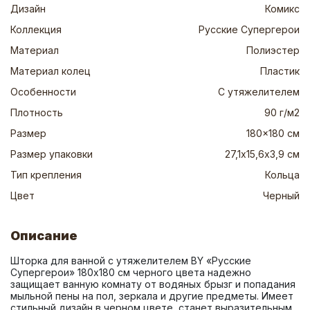
Дизайн
Комикс
Коллекция
Русские Супергерои
Материал
Полиэстер
Материал колец
Пластик
Особенности
С утяжелителем
Плотность
90 г/м2
Размер
180x180 см
Размер упаковки
27,1х15,6х3,9 см
Тип крепления
Кольца
Цвет
Черный
Описание
Шторка для ванной с утяжелителем BY «Русские 
Супергерои» 180x180 см черного цвета надежно 
защищает ванную комнату от водяных брызг и попадания 
мыльной пены на пол, зеркала и другие предметы. Имеет 
стильный дизайн в черном цвете, станет выразительным 