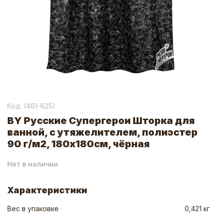
Код: (
461-625
)
BY Русские Супергерои Шторка для
ванной, с утяжелителем, полиэстер
90 г/м2, 180x180см, чёрная
Нет в наличии
Характеристики
Вес в упаковке
0,421 кг