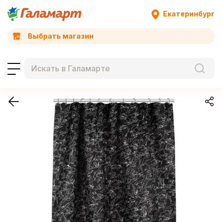
Екатеринбург
Выбрать магазин