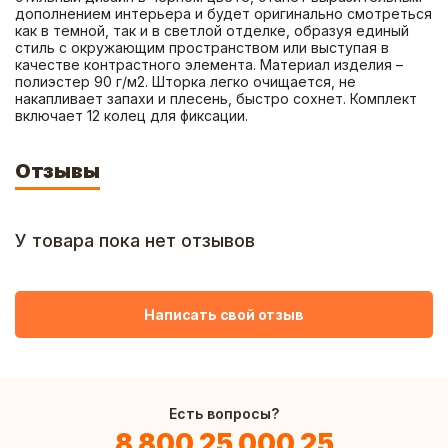
дополнением интерьера и будет оригинально смотреться 
как в темной, так и в светлой отделке, образуя единый 
стиль с окружающим пространством или выступая в 
качестве контрастного элемента. Материал изделия – 
полиэстер 90 г/м2. Шторка легко очищается, не 
накапливает запахи и плесень, быстро сохнет. Комплект 
включает 12 колец для фиксации.
Отзывы
У товара пока нет отзывов
Написать свой отзыв
Есть вопросы?
8 800 25 000 25