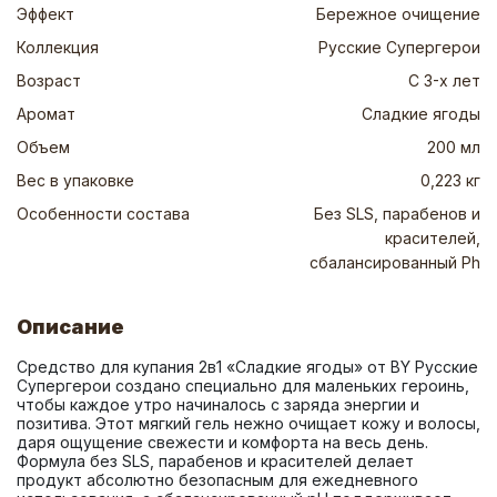
Эффект
Бережное очищение
Коллекция
Русские Супергерои
Возраст
С 3-х лет
Аромат
Сладкие ягоды
Объем
200 мл
Вес в упаковке
0,223 кг
Особенности состава
Без SLS, парабенов и
красителей,
сбалансированный Ph
Описание
Средство для купания 2в1 «Сладкие ягоды» от BY Русские 
Супергерои создано специально для маленьких героинь, 
чтобы каждое утро начиналось с заряда энергии и 
позитива. Этот мягкий гель нежно очищает кожу и волосы, 
даря ощущение свежести и комфорта на весь день. 
Формула без SLS, парабенов и красителей делает 
продукт абсолютно безопасным для ежедневного 