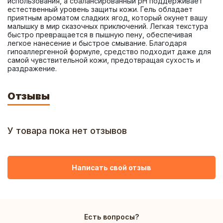
использования, а сбалансированный pH поддерживает 
естественный уровень защиты кожи. Гель обладает 
приятным ароматом сладких ягод, который окунет вашу 
малышку в мир сказочных приключений. Легкая текстура 
быстро превращается в пышную пену, обеспечивая 
легкое нанесение и быстрое смывание. Благодаря 
гипоаллергенной формуле, средство подходит даже для 
самой чувствительной кожи, предотвращая сухость и 
раздражение.
Отзывы
У товара пока нет отзывов
Написать свой отзыв
Есть вопросы?