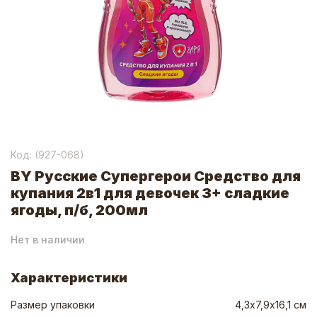
Код: (
927-068
)
BY Русские Супергерои Средство для
купания 2в1 для девочек 3+ сладкие
ягоды, п/б, 200мл
Нет в наличии
Характеристики
Размер упаковки
4,3х7,9х16,1 см