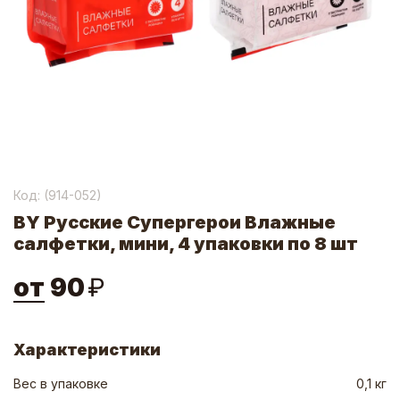
Код: (
914-052
)
BY Русские Супергерои Влажные
салфетки, мини, 4 упаковки по 8 шт
от
90
₽
Характеристики
Вес в упаковке
0,1 кг