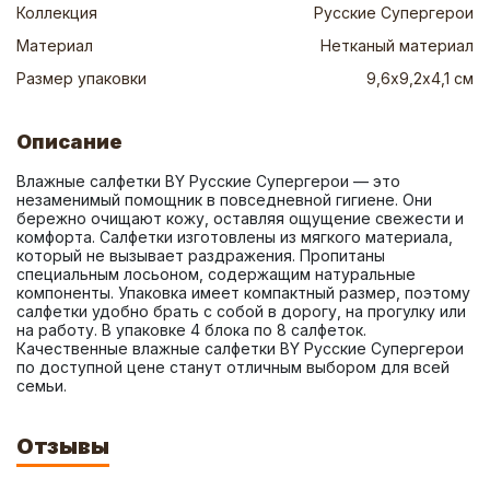
Коллекция
Русские Супергерои
Материал
Нетканый материал
Размер упаковки
9,6х9,2х4,1 см
Описание
Влажные салфетки BY Русские Супергерои — это 
незаменимый помощник в повседневной гигиене. Они 
бережно очищают кожу, оставляя ощущение свежести и 
комфорта. Салфетки изготовлены из мягкого материала, 
который не вызывает раздражения. Пропитаны 
специальным лосьоном, содержащим натуральные 
компоненты. Упаковка имеет компактный размер, поэтому 
салфетки удобно брать с собой в дорогу, на прогулку или 
на работу. В упаковке 4 блока по 8 салфеток. 
Качественные влажные салфетки BY Русские Супергерои 
по доступной цене станут отличным выбором для всей 
семьи.
Отзывы