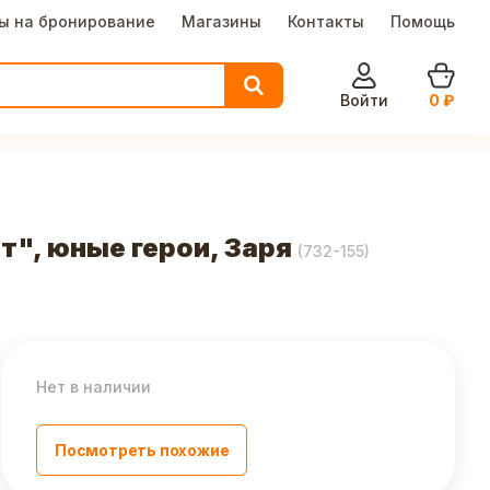
ы на бронирование
Магазины
Контакты
Помощь
Войти
0
₽
т", юные герои, Заря
(
732-155
)
Нет в наличии
Посмотреть похожие