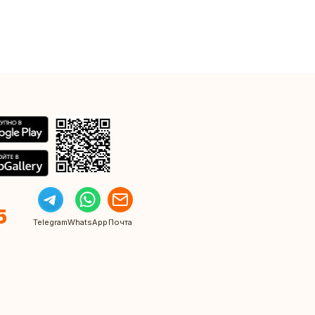
5
Telegram
WhatsApp
Почта