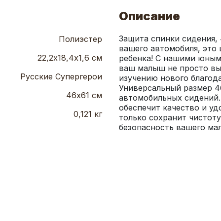
Описание
Защита спинки сидения, 
Полиэстер
вашего автомобиля, это 
22,2х18,4х1,6 см
ребенка! С нашими юными
ваш малыш не просто выу
Русские Супергерои
изучению нового благода
Универсальный размер 46
46х61 см
автомобильных сидений.
обеспечит качество и уд
0,121 кг
только сохранит чистоту
безопасность вашего ма