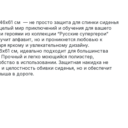
46x61 см  — не просто защита для спинки сиденья 
целый мир приключений и обучения для вашего 
 героями из коллекции “Русские супергерои” 
чит алфавит, но и проникнется любовью к 
ря яркому и увлекательному дизайну. 
x61 см, идеально подходит для большинства 
 Прочный и легко моющийся полиэстер, 
обство в использовании. Защитная накидка не 
 и целостность обивки сиденья, но и обеспечит 
лыша в дороге.