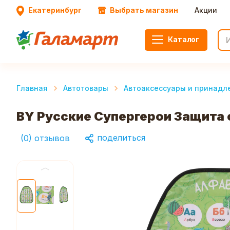
Екатеринбург
Выбрать магазин
Акции
Каталог
Главная
Автотовары
Автоаксессуары и принадл
BY Русские Супергерои Защита 
поделиться
(
0
)
отзывов