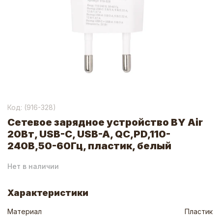
Код: (
916-328
)
Сетевое зарядное устройство BY Air
20Вт, USB-C, USB-A, QC,PD,110-
240В,50-60Гц, пластик, белый
Нет в наличии
Характеристики
Материал
Пластик