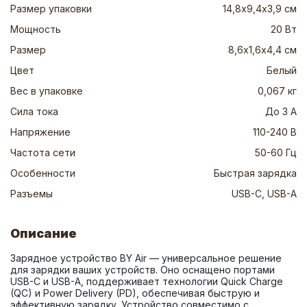
Размер упаковки
14,8х9,4х3,9 см
Мощность
20 Вт
Размер
8,6х1,6х4,4 см
Цвет
Белый
Вес в упаковке
0,067 кг
Сила тока
До 3 А
Напряжение
110-240 В
Частота сети
50-60 Гц
Особенности
Быстрая зарядка
Разъемы
USB-C, USB-A
Описание
Зарядное устройство BY Air — универсальное решение 
для зарядки ваших устройств. Оно оснащено портами 
USB-C и USB-A, поддерживает технологии Quick Charge 
(QC) и Power Delivery (PD), обеспечивая быструю и 
эффективную зарядку. Устройство совместимо с 