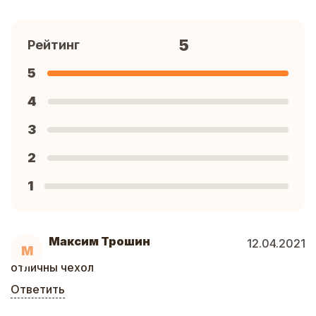
5
Рейтинг
5
4
3
2
1
Максим Трошин
12.04.2021
М
отличны чехол
Ответить