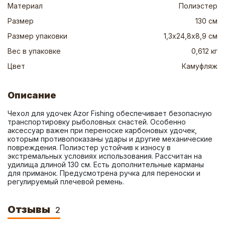
Материал
Полиэстер
Размер
130 см
Размер упаковки
1,3х24,8х8,9 см
Вес в упаковке
0,612 кг
Цвет
Камуфляж
Описание
Чехол для удочек Azor Fishing обеспечивает безопасную 
транспортировку рыболовных снастей. Особенно 
аксессуар важен при переноске карбоновых удочек, 
которым противопоказаны удары и другие механические 
повреждения. Полиэстер устойчив к износу в 
экстремальных условиях использования. Рассчитан на 
удилища длиной 130 см. Есть дополнительные карманы 
для приманок. Предусмотрена ручка для переноски и 
регулируемый плечевой ремень.
Отзывы
2