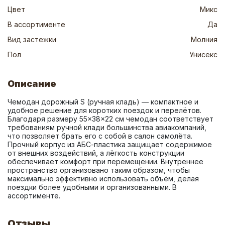
Цвет
Микс
В ассортименте
Да
Вид застежки
Молния
Пол
Унисекс
Описание
Чемодан дорожный S (ручная кладь) — компактное и 
удобное решение для коротких поездок и перелётов. 
Благодаря размеру 55×38×22 см чемодан соответствует 
требованиям ручной клади большинства авиакомпаний, 
что позволяет брать его с собой в салон самолёта. 
Прочный корпус из АБС-пластика защищает содержимое 
от внешних воздействий, а лёгкость конструкции 
обеспечивает комфорт при перемещении. Внутреннее 
пространство организовано таким образом, чтобы 
максимально эффективно использовать объём, делая 
поездки более удобными и организованными. В 
ассортименте.
Отзывы