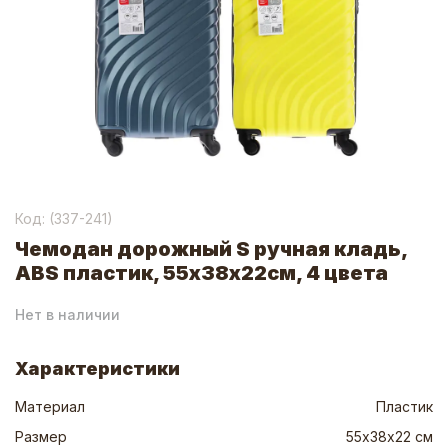
Код: (
337-241
)
Чемодан дорожный S ручная кладь,
ABS пластик, 55х38х22см, 4 цвета
Нет в наличии
Характеристики
Материал
Пластик
Размер
55х38х22 см