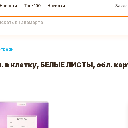
Новости
Топ-100
Новинки
Заказ
етради
л. в клетку, БЕЛЫЕ ЛИСТЫ, обл. ка