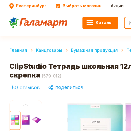
Екатеринбург
Выбрать магазин
Акции
Каталог
Главная
Канцтовары
Бумажная продукция
Т
ClipStudio Тетрадь школьная 12
скрепка
(
579-012
)
поделиться
(
0
)
отзывов