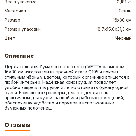
Вес в упаковке
0,181 кг
Материал
Сталь
Размер
16х30 см
Размер упаковки
18,7х15,6х31,3 см
Цвет
Черный
Описание
Держатель для бумажных полотенец VETTA размером 
16×30 см изготовлен из прочной стали Q195 и покрыт 
стильным чёрным цветом, который органично впишется в 
любой интерьер. Надёжная конструкция позволяет 
удобно закреплять рулон и легко отрывать бумагу одной 
рукой. Компактные размеры делают держатель 
практичным для кухни, ванной или рабочих помещений, 
обеспечивая удобство и порядок в использовании 
бумажных полотенец.
Отзывы