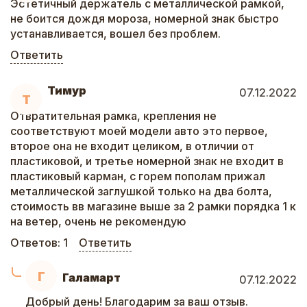
Эстетичный держатель с металлической рамкой,
не боится дождя мороза, номерной знак быстро
устанавливается, вошел без проблем.
Ответить
Тимур
07.12.2022
Т
Отвратительная рамка, крепления не
соответствуют моей модели авто это первое,
второе она не входит целиком, в отличии от
пластиковой, и третье номерной знак не входит в
пластиковый карман, с горем пополам прижал
металлической заглушкой только на два болта,
стоимость вв магазине выше за 2 рамки порядка 1 к
на ветер, очень не рекомендую
Ответов:
1
Ответить
Г
Галамарт
07.12.2022
Добрый день! Благодарим за ваш отзыв.