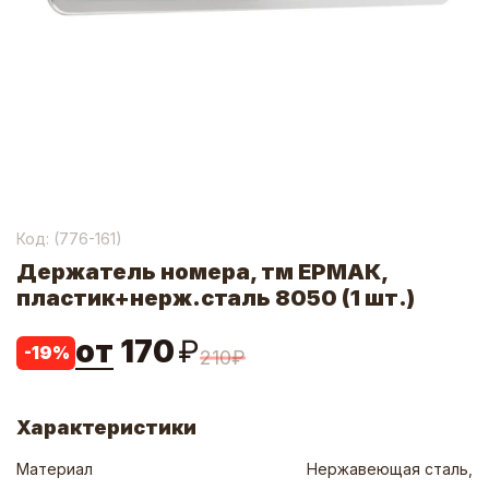
Код: (
776-161
)
Держатель номера, тм ЕРМАК,
пластик+нерж.сталь 8050 (1 шт.)
от
170
₽
-
19
%
210
₽
Характеристики
Материал
Нержавеющая сталь,