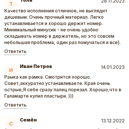
Толя
28.11.2023
Т
Качество исполнения отличное, не выглядит
дешевым. Очень прочный материал. Легко
устанавливается и хорошо держит номер.
Минимальный минусик - не очень удобно
складывать номер в держатель, но это совсем
небольшая проблема, один раз помучаться и все).
Ответить
Иван Петров
14.01.2023
И
Рамка как рамка. Смотрится хорошо.
Совет,аккуратно устанавливаете. Края очень
острые,Я себе сразу палец порезал. Хорошо,что в
Галамарте купил пластыри. )))
Ответить
Семён
13.12.2022
С