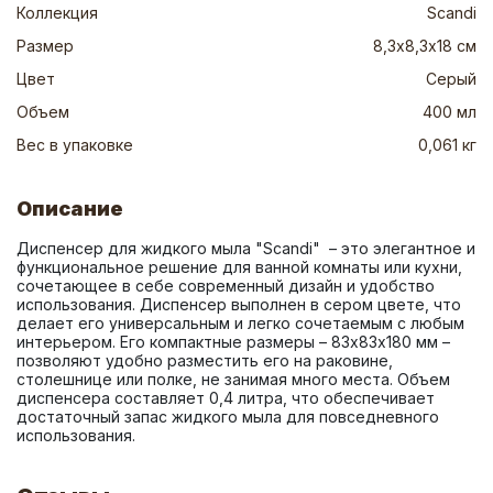
Коллекция
Scandi
Размер
8,3х8,3х18 см
Цвет
Серый
Объем
400 мл
Вес в упаковке
0,061 кг
Описание
Диспенсер для жидкого мыла "Scandi"  – это элегантное и 
функциональное решение для ванной комнаты или кухни, 
сочетающее в себе современный дизайн и удобство 
использования. Диспенсер выполнен в сером цвете, что 
делает его универсальным и легко сочетаемым с любым 
интерьером. Его компактные размеры – 83х83х180 мм – 
позволяют удобно разместить его на раковине, 
столешнице или полке, не занимая много места. Объем 
диспенсера составляет 0,4 литра, что обеспечивает 
достаточный запас жидкого мыла для повседневного 
использования.