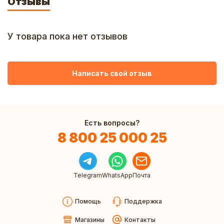
Отзывы
У товара пока нет отзывов
Написать свой отзыв
Есть вопросы?
8 800 25 000 25
Telegram
WhatsApp
Почта
Помощь
Поддержка
Магазины
Контакты