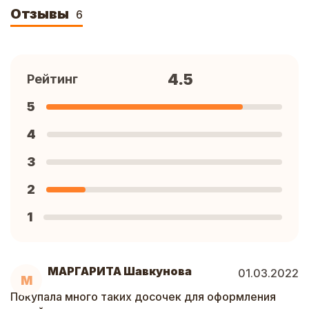
Отзывы
6
4.5
Рейтинг
5
4
3
2
1
МАРГАРИТА Шавкунова
01.03.2022
М
Покупала много таких досочек для оформления