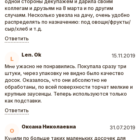
одной стороны декупажем и дарила своим
коллегам и друзьям на 8 марта и по другим
случаям. Несколько увезла на дачу, очень удобно
распределять по назначению: под овощи/фрукты/
сыр/хлеб и т.д.
Ответить
Len. Ok
15.11.2019
L
Мне ужасно не понравились. Покупала сразу три
штуки, через упаковку не видно было качество
досок. Оказалось, что они абсолютно не
обработаны, по всей поверхности торчат мелкие и
крупные заусенцы. Теперь используются только
как подставки.
Ответить
Оксана Николаевна
31.07.2019
О
Купили по больше таких маленьких досочек для