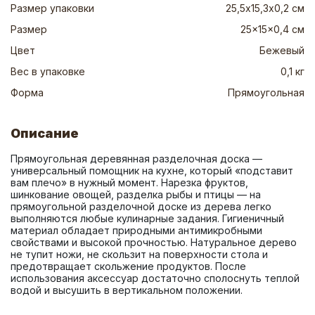
Размер упаковки
25,5х15,3х0,2 см
Размер
25x15x0,4 см
Цвет
Бежевый
Вес в упаковке
0,1 кг
Форма
Прямоугольная
Описание
Прямоугольная деревянная разделочная доска — 
универсальный помощник на кухне, который «подставит 
вам плечо» в нужный момент. Нарезка фруктов, 
шинкование овощей, разделка рыбы и птицы — на 
прямоугольной разделочной доске из дерева легко 
выполняются любые кулинарные задания. Гигиеничный 
материал обладает природными антимикробными 
свойствами и высокой прочностью. Натуральное дерево 
не тупит ножи, не скользит на поверхности стола и 
предотвращает скольжение продуктов. После 
использования аксессуар достаточно сполоснуть теплой 
водой и высушить в вертикальном положении.