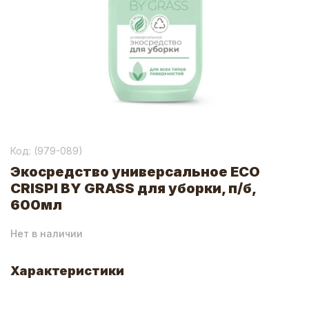
Код: (
979-089
)
Экосредство универсальное ECO
CRISPI BY GRASS для уборки, п/б,
600мл
Нет в наличии
Характеристики