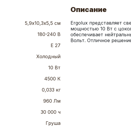
Описание
Ergolux представляет св
5,9х10,3х5,5 см
мощностью 10 Вт с цокол
180-240 В
обеспечивает нейтральны
Вольт. Отличное решени
Е 27
Холодный
10 Вт
4500 К
0,033 кг
960 Лм
30 000 ч
Груша