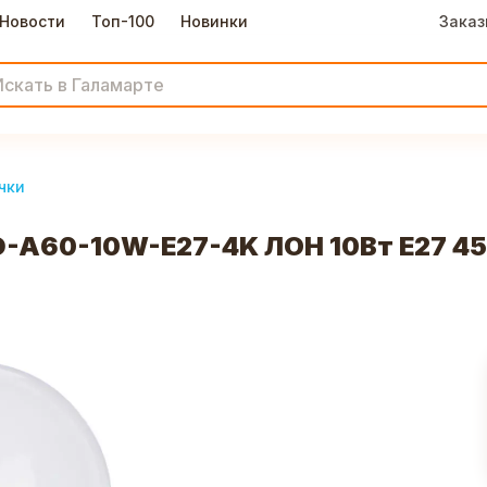
Новости
Топ-100
Новинки
Заказ
чки
D-A60-10W-E27-4K ЛОН 10Вт E27 45