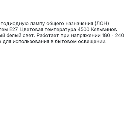
етодиодную лампу общего назначения (ЛОН) 
ем E27. Цветовая температура 4500 Кельвинов 
й белый свет. Работает при напряжении 180 - 240 
е для использования в бытовом освещении.