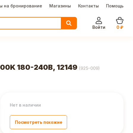
ы на бронирование
Магазины
Контакты
Помощь
Войти
0
₽
00K 180-240В, 12149
(
925-009
)
Нет в наличии
Посмотреть похожие