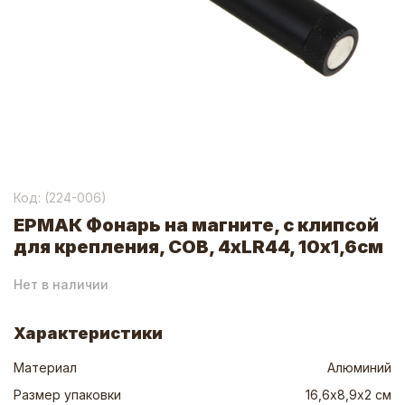
Код: (
224-006
)
ЕРМАК Фонарь на магните, с клипсой
для крепления, СОВ, 4xLR44, 10х1,6см
Нет в наличии
Характеристики
Материал
Алюминий
Размер упаковки
16,6х8,9х2 см