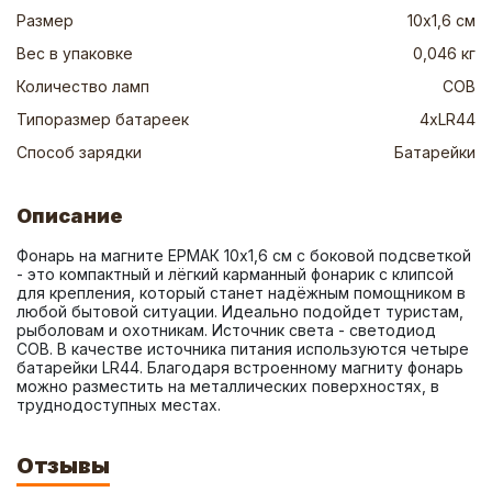
Размер
10х1,6 см
Вес в упаковке
0,046 кг
Количество ламп
COB
Типоразмер батареек
4xLR44
Способ зарядки
Батарейки
Описание
Фонарь на магните ЕРМАК 10х1,6 см с боковой подсветкой 
- это компактный и лёгкий карманный фонарик с клипсой 
для крепления, который станет надёжным помощником в 
любой бытовой ситуации. Идеально подойдет туристам, 
рыболовам и охотникам. Источник света - светодиод 
COB. В качестве источника питания используются четыре 
батарейки LR44. Благодаря встроенному магниту фонарь 
можно разместить на металлических поверхностях, в 
труднодоступных местах.
Отзывы