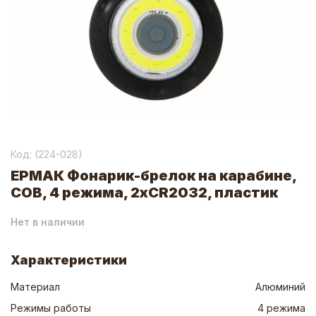
Код: (
224-028
)
ЕРМАК Фонарик-брелок на карабине,
СОВ, 4 режима, 2хCR2032, пластик
Нет в наличии
Характеристики
Материал
Алюминий
Режимы работы
4 режима