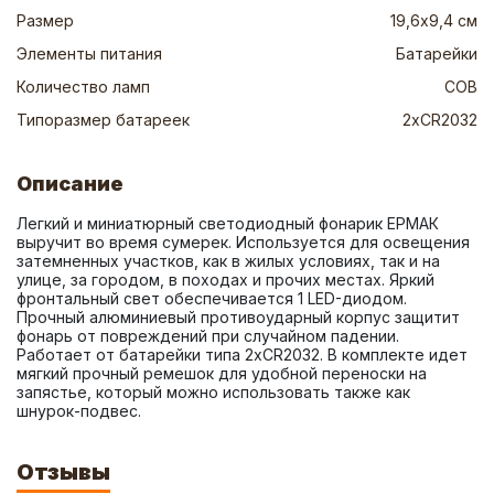
Размер
19,6х9,4 см
Элементы питания
Батарейки
Количество ламп
СОВ
Типоразмер батареек
2хCR2032
Описание
Легкий и миниатюрный светодиодный фонарик ЕРМАК 
выручит во время сумерек. Используется для освещения 
затемненных участков, как в жилых условиях, так и на 
улице, за городом, в походах и прочих местах. Яркий 
фронтальный свет обеспечивается 1 LED-диодом. 
Прочный алюминиевый противоударный корпус защитит 
фонарь от повреждений при случайном падении. 
Работает от батарейки типа 2хCR2032. В комплекте идет 
мягкий прочный ремешок для удобной переноски на 
запястье, который можно использовать также как 
шнурок-подвес.
Отзывы