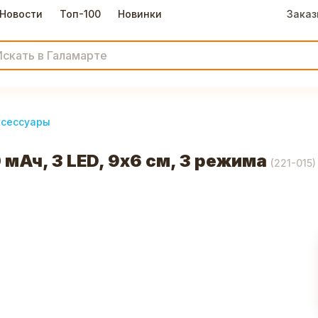
Новости
Топ-100
Новинки
Заказ
ксессуары
мАч, 3 LED, 9х6 см, 3 режима
(
221-015
)