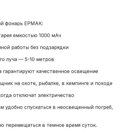
рем удобно спускаться в неосвещенный погреб, 
асно перемещаться в темное время суток.