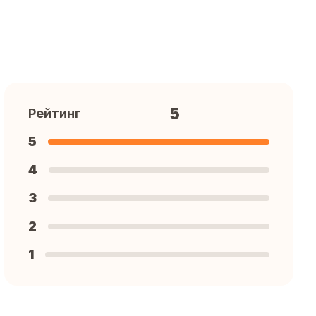
5
Рейтинг
5
4
3
2
1