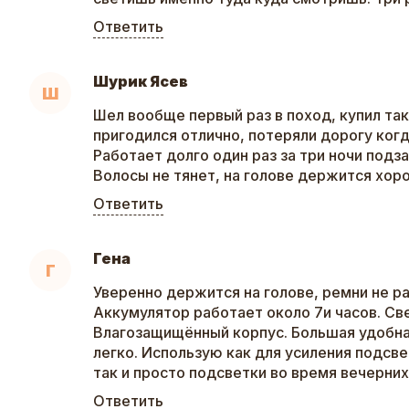
Ответить
Шурик Ясев
Ш
Шел вообще первый раз в поход, купил так
пригодился отлично, потеряли дорогу когд
Работает долго один раз за три ночи подз
Волосы не тянет, на голове держится хор
Ответить
Гена
Г
Уверенно держится на голове, ремни не р
Аккумулятор работает около 7и часов. Све
Влагозащищённый корпус. Большая удобна
легко. Использую как для усиления подсве
так и просто подсветки во время вечерних
Ответить