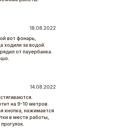
18.08.2022
ой вот фонарь,
а ходили за водой.
арядил от пауербанка.
ошо.
14.08.2022
астягиваются.
тит на 9-10 метров.
я кнопка, нажимается
тки в месте работы,
 прогулок.