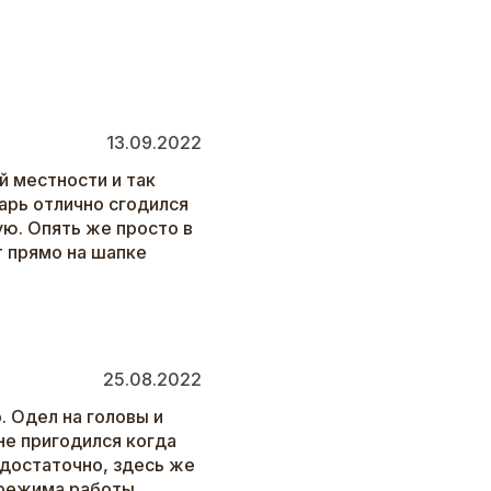
13.09.2022
й местности и так
арь отлично сгодился
ую. Опять же просто в
т прямо на шапке
25.08.2022
. Одел на головы и
не пригодился когда
 достаточно, здесь же
 режима работы.