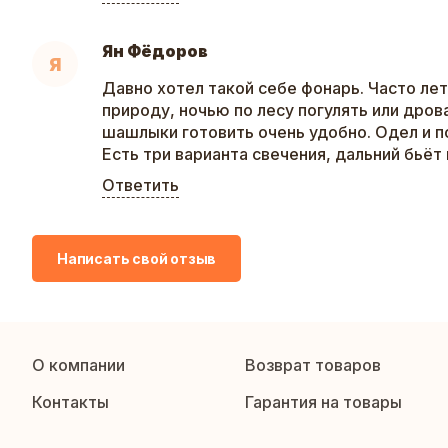
Ян Фёдоров
Я
Давно хотел такой себе фонарь. Часто ле
природу, ночью по лесу погулять или дров
шашлыки готовить очень удобно. Одел и 
Есть три варианта свечения, дальний бьёт 
Ответить
Написать свой отзыв
О компании
Возврат товаров
Контакты
Гарантия на товары