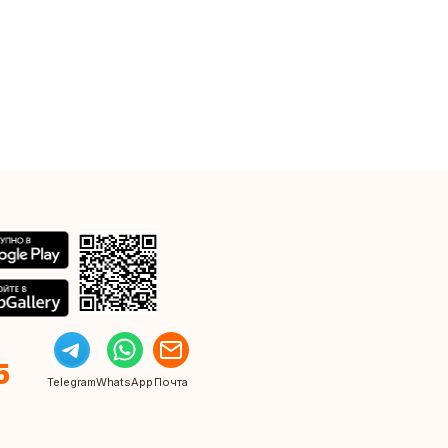
5
Telegram
WhatsApp
Почта