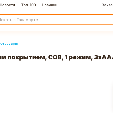
Новости
Топ-100
Новинки
Заказ
ксессуары
м покрытием, СОВ, 1 режим, 3хАА