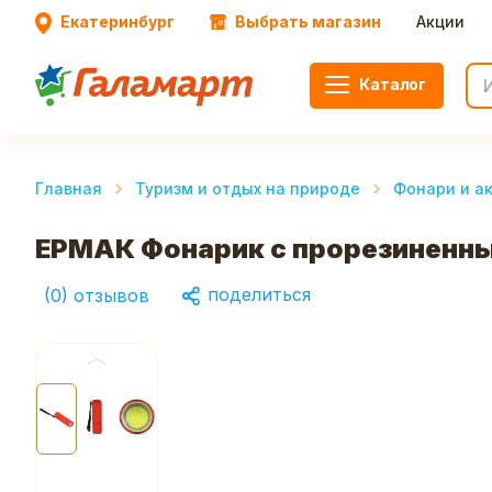
Екатеринбург
Выбрать магазин
Акции
Каталог
Главная
Туризм и отдых на природе
Фонари и а
ЕРМАК Фонарик с прорезиненны
поделиться
(
0
)
отзывов