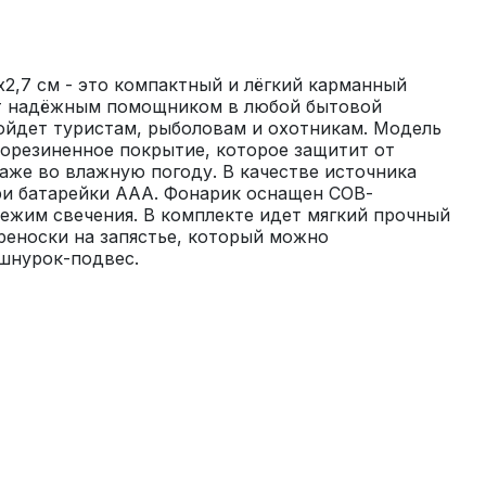
,7 см - это компактный и лёгкий карманный 
т надёжным помощником в любой бытовой 
ойдет туристам, рыболовам и охотникам. Модель 
орезиненное покрытие, которое защитит от 
аже во влажную погоду. В качестве источника 
ри батарейки ААА. Фонарик оснащен СОВ-
ежим свечения. В комплекте идет мягкий прочный 
еноски на запястье, который можно 
 шнурок-подвес.