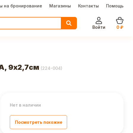
ы на бронирование
Магазины
Контакты
Помощь
Войти
0
₽
А, 9х2,7см
(
224-004
)
Нет в наличии
Посмотреть похожие