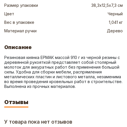
Размер упаковки
38,3х12,5х7,3 см
Цвет
Черный
Вес в упаковке
1,041 кг
Материал ручки
Дерево
Описание
Резиновая киянка ЕРМАК массой 910 г из черной резины с 
деревянной рукояткой представляет собой столярный 
молоток для аккуратных работ без применения большой 
силы. Удобна для сборки мебели, распрямления 
металлических пластин и листового металла, незаменима 
во время проведения кровельных работ в строительстве. 
Выполнена из прочных материалов.
Отзывы
У товара пока нет отзывов