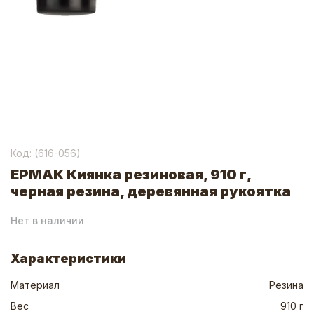
Код: (
616-056
)
ЕРМАК Киянка резиновая, 910 г,
черная резина, деревянная рукоятка
Нет в наличии
Характеристики
Материал
Резина
Вес
910 г