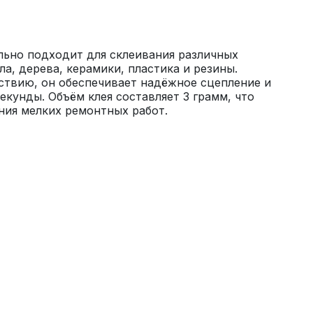
ьно подходит для склеивания различных 
а, дерева, керамики, пластика и резины. 
ствию, он обеспечивает надёжное сцепление и 
екунды. Объём клея составляет 3 грамм, что 
ния мелких ремонтных работ.