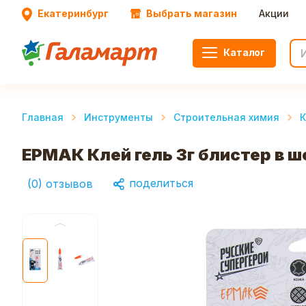
Екатеринбург
Выбрать магазин
Акции
Каталог
Главная
Инструменты
Строительная химия
К
ЕРМАК Клей гель 3г блистер в 
поделиться
(
0
)
отзывов