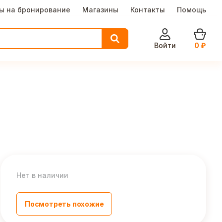
ы на бронирование
Магазины
Контакты
Помощь
Войти
0
₽
Нет в наличии
Посмотреть похожие