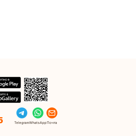
5
Telegram
WhatsApp
Почта