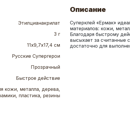
Описание
Суперклей «Ермак» идеал
Этилцианакрилат
материалов: кожи, металл
3 г
Благодаря быстрому дей
высыхает за считанные с
11х9,7х17,4 см
достаточно для выполне
Русские Супергерои
Прозрачный
Быстрое действие
я кожи, металла, дерева,
рамики, пластика, резины