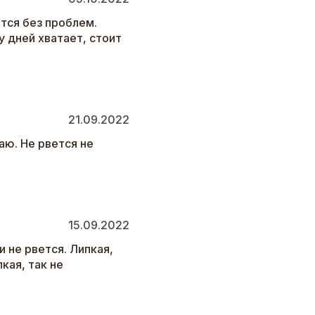
тся без проблем.
у дней хватает, стоит
21.09.2022
аю. Не рвется не
15.09.2022
 не рвется. Липкая,
кая, так не