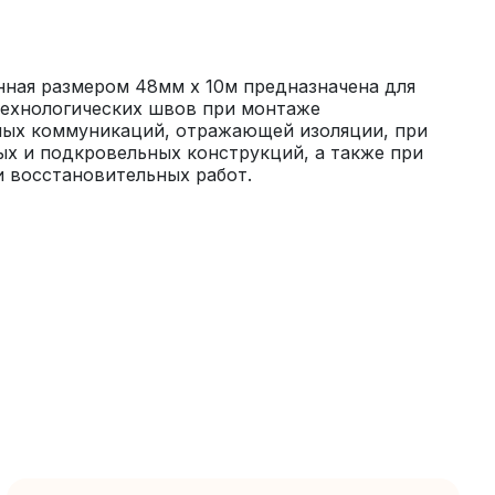
ная размером 48мм х 10м предназначена для 
технологических швов при монтаже 
ых коммуникаций, отражающей изоляции, при 
х и подкровельных конструкций, а также при 
 восстановительных работ.