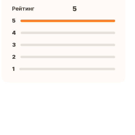
5
Рейтинг
5
4
3
2
1