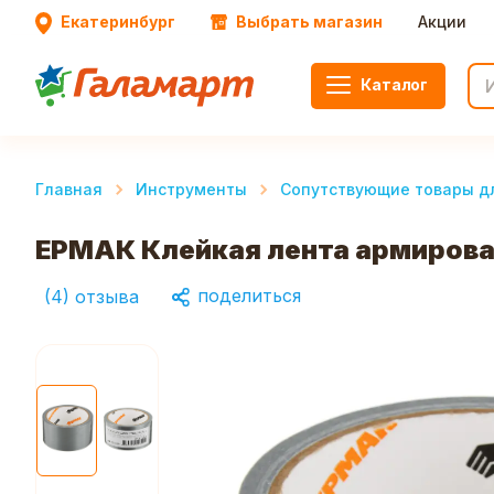
Екатеринбург
Выбрать магазин
Акции
Каталог
Главная
Инструменты
Сопутствующие товары дл
ЕРМАК Клейкая лента армирован
поделиться
(
4
)
отзыва