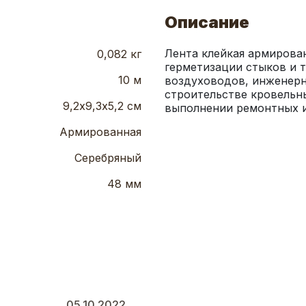
Описание
Лента клейкая армирован
0,082 кг
герметизации стыков и 
10 м
воздуховодов, инженерн
строительстве кровельны
9,2х9,3х5,2 см
выполнении ремонтных и
Армированная
Серебряный
48 мм
05.10.2022