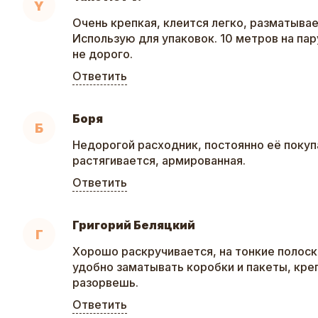
Y
Очень крепкая, клеится легко, разматывае
Использую для упаковок. 10 метров на пар
не дорого.
Ответить
Боря
Б
Недорогой расходник, постоянно её покуп
растягивается, армированная.
Ответить
Григорий Беляцкий
Г
Хорошо раскручивается, на тонкие полоски
удобно заматывать коробки и пакеты, креп
разорвешь.
Ответить