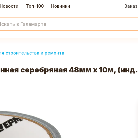
Новости
Топ-100
Новинки
Заказ
я строительства и ремонта
ная серебряная 48мм х 10м, (инд