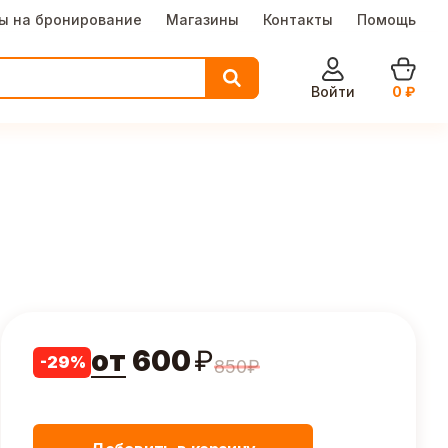
ы на бронирование
Магазины
Контакты
Помощь
Войти
0
₽
от
600
₽
-
29
%
850
₽