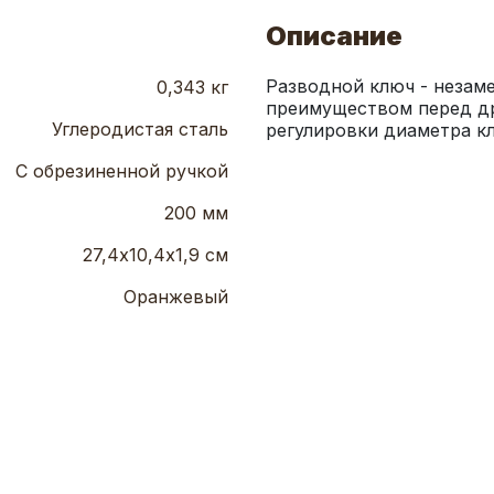
Описание
Разводной ключ - незаме
0,343 кг
преимуществом перед др
Углеродистая сталь
регулировки диаметра кл
С обрезиненной ручкой
200 мм
27,4х10,4х1,9 см
Оранжевый