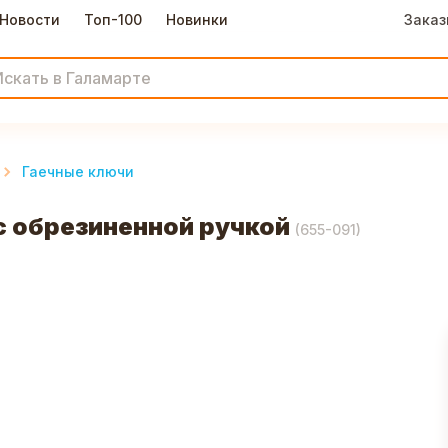
Новости
Топ-100
Новинки
Заказ
Гаечные ключи
 обрезиненной ручкой
(
655-091
)