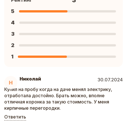
3
5
4
3
2
1
Николай
30.07.2024
Н
Купил на пробу когда на даче менял электрику,
отработала достойно. Брать можно, вполне
отличная коронка за такую стоимость. У меня
кирпичные перегородки.
Ответить