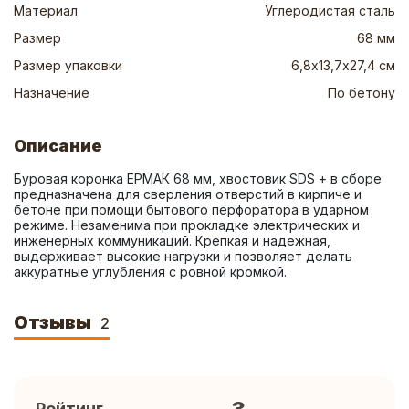
Материал
Углеродистая сталь
Размер
68 мм
Размер упаковки
6,8х13,7х27,4 см
Назначение
По бетону
Описание
Буровая коронка ЕРМАК 68 мм, хвостовик SDS + в сборе 
предназначена для сверления отверстий в кирпиче и 
бетоне при помощи бытового перфоратора в ударном 
режиме. Незаменима при прокладке электрических и 
инженерных коммуникаций. Крепкая и надежная, 
выдерживает высокие нагрузки и позволяет делать 
аккуратные углубления с ровной кромкой.
Отзывы
2
Рейтинг