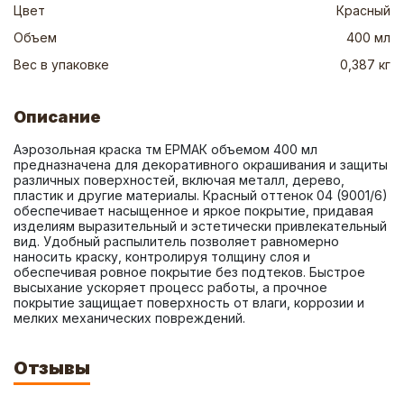
Цвет
Красный
Объем
400 мл
Вес в упаковке
0,387 кг
Описание
Аэрозольная краска тм ЕРМАК объемом 400 мл 
предназначена для декоративного окрашивания и защиты 
различных поверхностей, включая металл, дерево, 
пластик и другие материалы. Красный оттенок 04 (9001/6) 
обеспечивает насыщенное и яркое покрытие, придавая 
изделиям выразительный и эстетически привлекательный 
вид. Удобный распылитель позволяет равномерно 
наносить краску, контролируя толщину слоя и 
обеспечивая ровное покрытие без подтеков. Быстрое 
высыхание ускоряет процесс работы, а прочное 
покрытие защищает поверхность от влаги, коррозии и 
мелких механических повреждений.
Отзывы