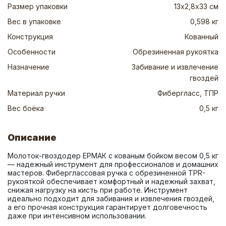
Размер упаковки
13х2,8х33 см
Вес в упаковке
0,598 кг
Конструкция
Кованный
Особенности
Обрезиненная рукоятка
Назначение
Забивание и извлечение
гвоздей
Материал ручки
Фибергласс, ТПР
Вес боёка
0,5 кг
Описание
Молоток-гвоздодер ЕРМАК с кованым бойком весом 0,5 кг 
— надежный инструмент для профессионалов и домашних 
мастеров. Фиберглассовая ручка с обрезиненной TPR-
рукояткой обеспечивает комфортный и надежный захват, 
снижая нагрузку на кисть при работе. Инструмент 
идеально подходит для забивания и извлечения гвоздей, 
а его прочная конструкция гарантирует долговечность 
даже при интенсивном использовании.