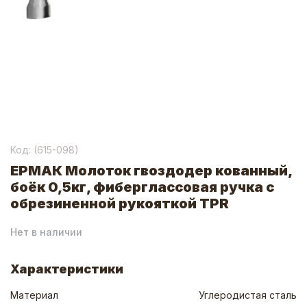
Код: (
615-098
)
ЕРМАК Молоток гвоздодер кованный,
боёк 0,5кг, фиберглассовая ручка с
обрезиненной рукояткой TPR
Нет в наличии
Характеристики
Материал
Углеродистая сталь