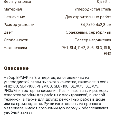
Вес в упаковке
0,526 кг
Материал
Углеродистая сталь
Назначение
Для строительных работ
Размер упаковки
34,7х20,4х2,8 см
Цвет
Оранжевый, серебряный
Особенности
Тестер напряжения
Наконечники
PH1, SL4, PH2, SL6, SL3, SL5,
PH0
Описание
Набор ЕРМАК из 8 отверток, изготовленных из 
углеродистой стали высокого качества, включает в себя: 
PH1х100, SL4x100, PH2x100, SL6x100, SL3x75, SL5x75, 
PH0х75 и тестер напряжения. Различные типы и размеры 
отверток удобны для работы с электроникой, бытовой 
техникой, а также для других ремонтных работ в доме 
или на производстве. Ручки изготовлены из прочного 
материала, имеют эргономичную форму и обеспечивают 
удобный захват.