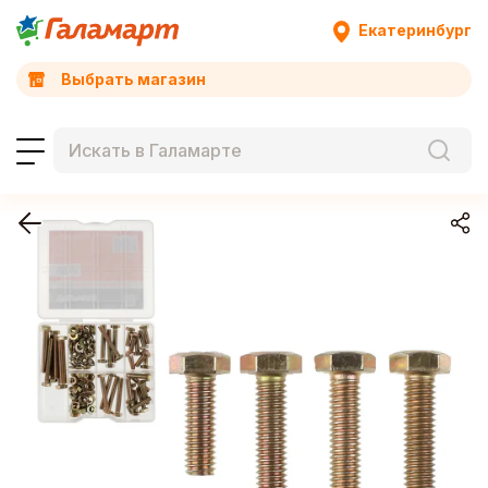
Екатеринбург
Выбрать магазин