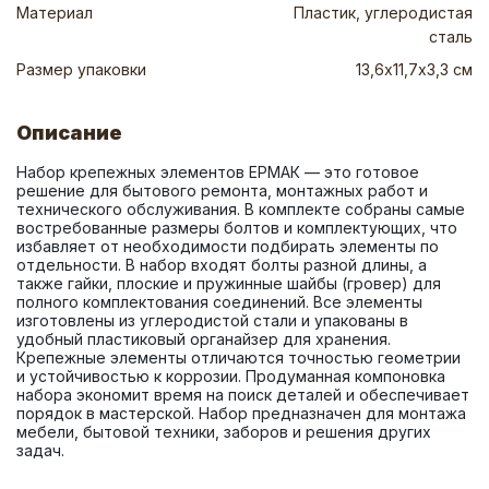
Материал
Пластик, углеродистая
сталь
Размер упаковки
13,6х11,7х3,3 см
Описание
Набор крепежных элементов ЕРМАК — это готовое 
решение для бытового ремонта, монтажных работ и 
технического обслуживания. В комплекте собраны самые 
востребованные размеры болтов и комплектующих, что 
избавляет от необходимости подбирать элементы по 
отдельности. В набор входят болты разной длины, а 
также гайки, плоские и пружинные шайбы (гровер) для 
полного комплектования соединений. Все элементы 
изготовлены из углеродистой стали и упакованы в 
удобный пластиковый органайзер для хранения. 
Крепежные элементы отличаются точностью геометрии 
и устойчивостью к коррозии. Продуманная компоновка 
набора экономит время на поиск деталей и обеспечивает 
порядок в мастерской. Набор предназначен для монтажа 
мебели, бытовой техники, заборов и решения других 
задач.